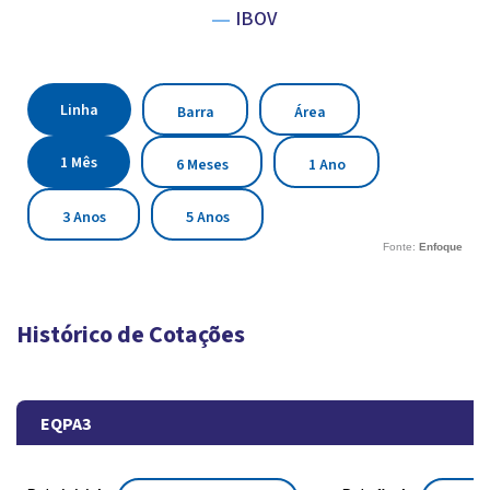
IBOV
Fonte:
Enfoque
Histórico de Cotações
EQPA3