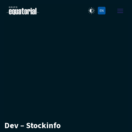
EN
Dev – Stockinfo