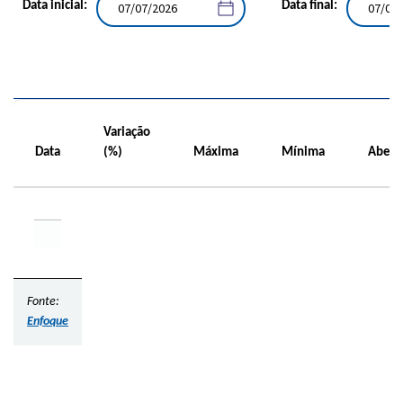
Data inicial:
Data final:
Variação
Data
(%)
Máxima
Mínima
Abert
Fonte:
Enfoque